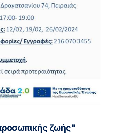
 προσωπικής ζωής"