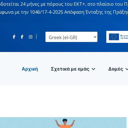
οτείται 24 μήνες με πόρους του ΕΚΤ+, στο πλαίσιο του Π
ύμφωνα με την 1046/17-4-2025 Απόφαση Ένταξης της Πράξη
Αρχική
Σχετικά με εμάς
Δομές