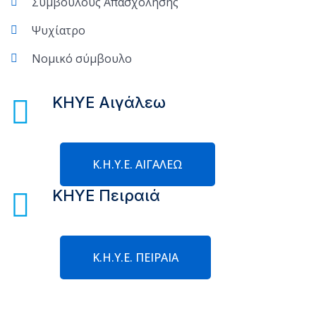
Συμβούλους Απασχόλησης
Ψυχίατρο
Νομικό σύμβουλο
ΚΗΥΕ Αιγάλεω
Κ.Η.Υ.Ε. ΑΙΓΑΛΕΩ
ΚΗΥΕ Πειραιά
Κ.Η.Υ.Ε. ΠΕΙΡΑΙΑ