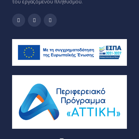
του εργαζόμενου πληθυσμού.