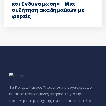
και Ενδυνάμωση» - Μια
συζήτηση ακαδημαϊκών με
φορείς
Tα Κέντρα Ημέρας Υποστήριξης Εργαζομένων
είναι τομεοποιημένες υπηρεσίες για την
προώθηση της ψυχικής υγείας και την ευεξία