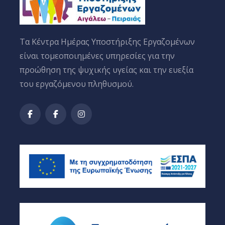
Tα Κέντρα Ημέρας Υποστήριξης Εργαζομένων
είναι τομεοποιημένες υπηρεσίες για την
προώθηση της ψυχικής υγείας και την ευεξία
του εργαζόμενου πληθυσμού.