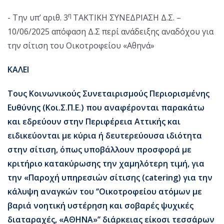
η
- Την υπ’ αριθ. 3
ΤΑΚΤΙΚΗ ΣΥΝΕΔΡΙΑΣΗ Δ.Σ. –
10/06/2025 απόφαση Δ.Σ περί ανάδειξης αναδόχου για
την σίτιση του Οικοτροφείου «Αθηνά»
ΚΑΛΕΙ
Τους Κοινωνικούς Συνεταιρισμούς Περιορισμένης
Ευθύνης (Κοι.Σ.Π.Ε.) που αναφέρονται παρακάτω
και εδρεύουν στην Περιφέρεια Αττικής και
ειδικεύονται με κύρια ή δευτερεύουσα ιδιότητα
στην σίτιση, όπως υποβάλλουν προσφορά με
κριτήριο κατακύρωσης την χαμηλότερη τιμή, για
την «Παροχή υπηρεσιών σίτισης (catering) για την
κάλυψη αναγκών του ‘’Οικοτροφείου ατόμων με
βαριά νοητική υστέρηση και σοβαρές ψυχικές
διαταραχές, «ΑΘΗΝΑ»’’ διάρκειας είκοσι τεσσάρων