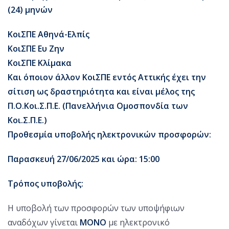
(24) μηνών
ΚοιΣΠΕ Αθηνά-Ελπίς
ΚοιΣΠΕ Ευ Ζην
ΚοιΣΠΕ Κλίμακα
Και όποιον άλλον ΚοιΣΠΕ εντός Αττικής έχει την
σίτιση ως δραστηριότητα και είναι μέλος της
Π.Ο.Κοι.Σ.Π.Ε. (Πανελλήνια Ομοσπονδία των
Κοι.Σ.Π.Ε.)
Προθεσμία υποβολής ηλεκτρονικών προσφορών:
Παρασκευή 27/06/2025 και ώρα: 15:00
Τρόπος υποβολής:
Η υποβολή των προσφορών των υποψήφιων
αναδόχων γίνεται
ΜΟΝΟ
με ηλεκτρονικό