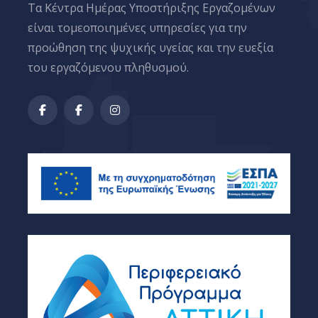
Tα Κέντρα Ημέρας Υποστήριξης Εργαζομένων
είναι τομεοποιημένες υπηρεσίες για την
προώθηση της ψυχικής υγείας και την ευεξία
του εργαζόμενου πληθυσμού.