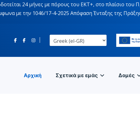
οτείται 24 μήνες με πόρους του ΕΚΤ+, στο πλαίσιο του Π
ύμφωνα με την 1046/17-4-2025 Απόφαση Ένταξης της Πράξη
Αρχική
Σχετικά με εμάς
Δομές