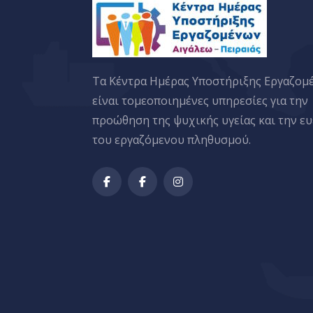
Tα Κέντρα Ημέρας Υποστήριξης Εργαζομ
είναι τομεοποιημένες υπηρεσίες για την
προώθηση της ψυχικής υγείας και την ευ
του εργαζόμενου πληθυσμού.