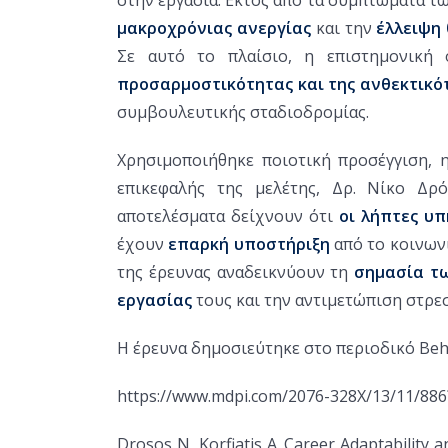
μακροχρόνιας ανεργίας
και την
έλλειψη
Σε αυτό το πλαίσιο, η επιστημονική
προσαρμοστικότητας και της ανθεκτικό
συμβουλευτικής σταδιοδρομίας.
Χρησιμοποιήθηκε ποιοτική προσέγγιση, 
επικεφαλής της μελέτης, Δρ. Νίκο Δρ
αποτελέσματα δείχνουν ότι
οι λήπτες υ
έχουν
επαρκή υποστήριξη
από το κοινων
της έρευνας αναδεικνύουν τη
σημασία τ
εργασίας
τους και την αντιμετώπιση στρε
Η έρευνα δημοσιεύτηκε στο περιοδικό
Beh
https://www.mdpi.com/2076-328X/13/11/8
Drosos N, Korfiatis A. Career Adaptability 