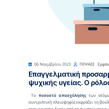
06 Νοεμβρίου 2023
ΠΕΨΑΕΕ
Εμφαν
Επαγγελματική προσαρμ
ψυχικής υγείας. Ο ρόλ
Το
ποσοστό απασχόλησης
των ατόμω
συντριπτική πλειοψηφία εκφράζει τη βούλ
στην εργασία. Εκτός από τα συμπτώματα τω