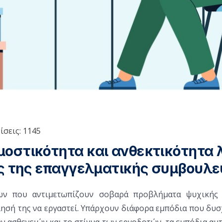
ίσεις: 1145
οστικότητα και ανθεκτικότητα
ος της επαγγελματικής συμβουλε
ν που αντιμετωπίζουν σοβαρά προβλήματα ψυχικής 
ησή της να εργαστεί. Υπάρχουν διάφορα εμπόδια που δυσ
ν ασθενειών και το στίγμα των εργοδοτών, τα εμπόδια αυτ