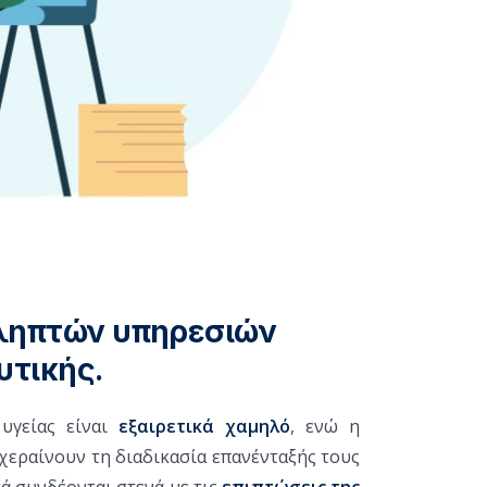
 ληπτών υπηρεσιών
υτικής.
υγείας είναι
εξαιρετικά χαμηλό
, ενώ η
χεραίνουν τη διαδικασία επανένταξής τους
ά συνδέονται στενά με τις
επιπτώσεις της