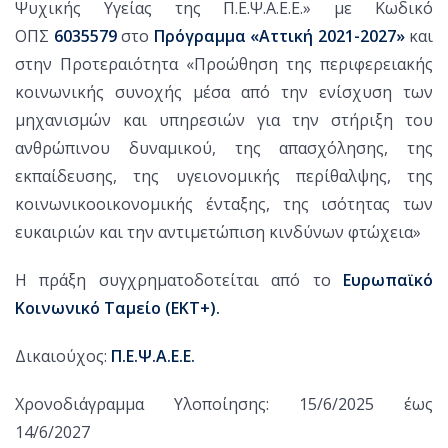
Ψυχικής Υγείας της Π.Ε.Ψ.Α.Ε.Ε.» με Κωδικό
ΟΠΣ
6035579
στο
Πρόγραμμα «Αττική 2021-2027»
και
στην Προτεραιότητα «Προώθηση της περιφερειακής
κοινωνικής συνοχής μέσα από την ενίσχυση των
μηχανισμών και υπηρεσιών για την στήριξη του
ανθρώπινου δυναμικού, της απασχόλησης, της
εκπαίδευσης, της υγειονομικής περίθαλψης, της
κοινωνικοοικονομικής ένταξης, της ισότητας των
ευκαιριών και την αντιμετώπιση κινδύνων φτώχεια»
Η πράξη συγχρηματοδοτείται από το
Ευρωπαϊκό
Κοινωνικό Ταμείο (ΕΚΤ+).
Δικαιούχος:
Π.Ε.Ψ.Α.Ε.Ε.
Χρονοδιάγραμμα Υλοποίησης: 15/6/2025 έως
14/6/2027