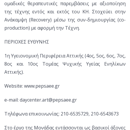
ομαδικές θεραπευτικές παρεμβάσεις με αξιοποίηση
της τέχνης εντός και εκτός του ΚΗ. Στοχεύει στην
Ανάκαμψη (Recovery) μέσω της συν-δημιουργίας (co-
production) με αφορμή την Τέχνη.
ΠΕΡΙΟΧΕΣ ΕΥΘΥΝΗΣ
1η Υγειονομική Περιφέρεια Αττικής (4ος, 5ος, 6ος, 7ος,
8ος και 10ος Τομέας Ψυχικής Υγείας Ενηλίκων
Αττικής).
Website:
www.pepsaee.gr
e-mail:
daycenter.art@pepsaee.gr
Τηλέφωνα επικοινωνίας: 210-6535729, 210-6543673
Στο έργο της Μονάδας εντάσσονται ως βασικοί άξονες