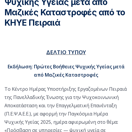
Ψυχικής Υγείας μετά από
Μαζικές Καταστροφές από το
ΚΗΥΕ Πειραιά
ΔΕΛΤΙΟ ΤΥΠΟΥ
Εκδήλωση: Πρώτες Βοήθειες Ψυχικής Υγείας μετά
από Μαζικές Καταστροφές
Το Κέντρο Ημέρας Υποστήριξης Εργαζομένων Πειραιά
της Πανελλαδικής Ένωσης για την Ψυχοκοινωνική
Αποκατάσταση και την Επαγγελματική Επανένταξη
(Π.Ε.Ψ.Α.Ε.Ε.), με αφορμή την Παγκόσμια Ημέρα
Ψυχικής Υγείας 2025, ημέρα αφιερωμένη στο θέμα:
«Πρόσβαση σε υπηρεσίες — ψυχική υγεία σε