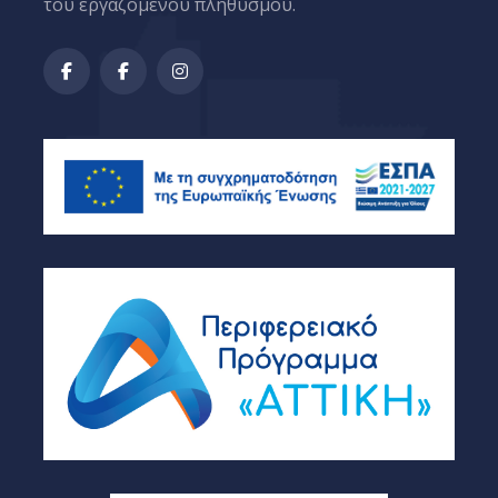
του εργαζόμενου πληθυσμού.