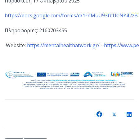
Παρασκευή 17 Οκτωβρίου 2025:
https://docs.google.com/forms/d/1rnMuU93fbUCNY42zB
Πληροφορίες: 2160703455
Website:
https://mentalhealthatwork.gr/
-
https://www.pe