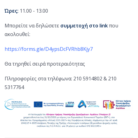
Ώρες:
11.00 - 13.00
Μπορείτε να δηλώσετε
συμμετοχή στο link
που
ακολουθεί:
https://forms.gle/D4ypsDcFVRhb8Kjy7
Θα τηρηθεί σειρά προτεραιότητας
Πληροφορίες στα τηλέφωνα: 210 5914802 & 210
5317764