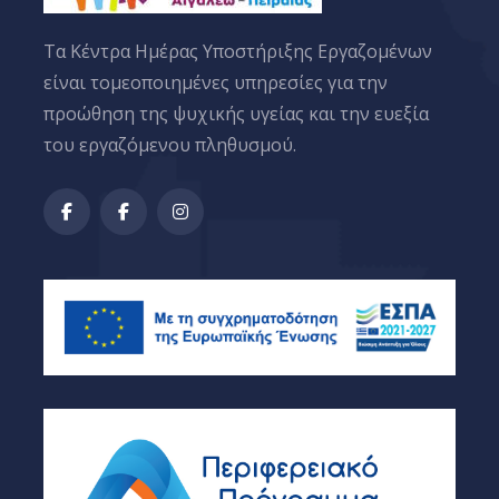
Tα Κέντρα Ημέρας Υποστήριξης Εργαζομένων
είναι τομεοποιημένες υπηρεσίες για την
προώθηση της ψυχικής υγείας και την ευεξία
του εργαζόμενου πληθυσμού.